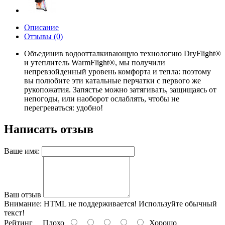
Описание
Отзывы (0)
Объединив водоотталкивающую технологию DryFlight®
и утеплитель WarmFlight®, мы получили
непревзойденный уровень комфорта и тепла: поэтому
вы полюбите эти катальные перчатки с первого же
рукопожатия. Запястье можно затягивать, защищаясь от
непогоды, или наоборот ослаблять, чтобы не
перегреваться: удобно!
Написать отзыв
Ваше имя:
Ваш отзыв
Внимание:
HTML не поддерживается! Используйте обычный
текст!
Рейтинг
Плохо
Хорошо