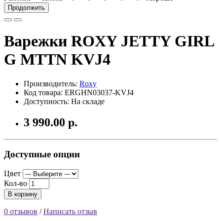
Продолжить
Варежки ROXY JETTY GIRL
G MTTN KVJ4
Производитель:
Roxy
Код товара: ERGHN03037-KVJ4
Доступность: На складе
3 990.00 р.
Доступные опции
Цвет
Кол-во
В корзину
0 отзывов
/
Написать отзыв