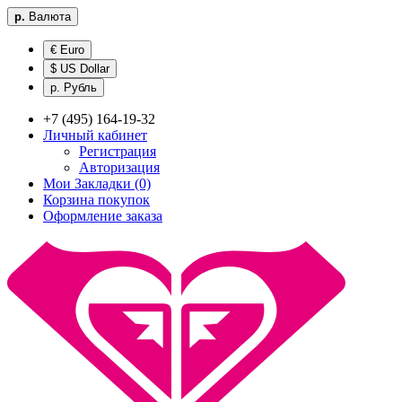
р.
Валюта
€ Euro
$ US Dollar
р. Рубль
+7 (495) 164-19-32
Личный кабинет
Регистрация
Авторизация
Мои Закладки (0)
Корзина покупок
Оформление заказа