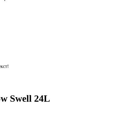
кст!
 Swell 24L