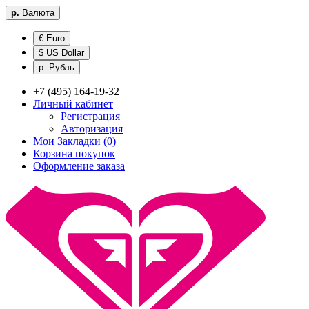
р.
Валюта
€ Euro
$ US Dollar
р. Рубль
+7 (495) 164-19-32
Личный кабинет
Регистрация
Авторизация
Мои Закладки (0)
Корзина покупок
Оформление заказа