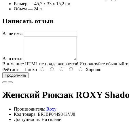
Размер — 45,7 x 33 x 15,2 см
Объем — 24 л
Написать отзыв
Ваше имя:
Ваш отзыв
Внимание:
HTML не поддерживается! Используйте обычный те
Рейтинг
Плохо
Хорошо
Продолжить
Женский Рюкзак ROXY Shadow
Производитель:
Roxy
Код товара: ERJBP04498-KVJ8
Доступность: На складе