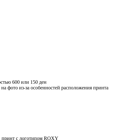
стью 600 или 150 ден
 на фото из-за особенностей расположения принта
й принт с логотипом ROXY