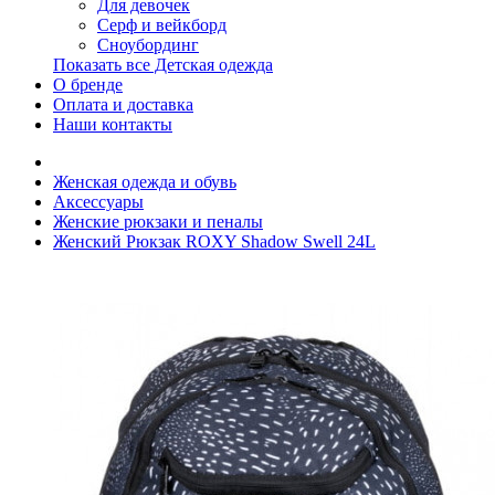
Для девочек
Серф и вейкборд
Сноубординг
Показать все Детская одежда
О бренде
Оплата и доставка
Наши контакты
Женская одежда и обувь
Аксессуары
Женские рюкзаки и пеналы
Женский Рюкзак ROXY Shadow Swell 24L