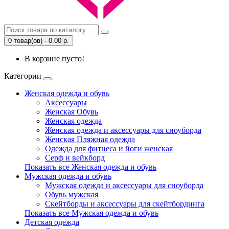
0 товар(ов) - 0.00 р.
В корзине пусто!
Категории
Женская одежда и обувь
Аксессуары
Женская Обувь
Женская одежда
Женская одежда и аксессуары для сноуборда
Женская Пляжная одежда
Одежда для фитнеса и йоги женская
Серф и вейкборд
Показать все Женская одежда и обувь
Мужская одежда и обувь
Мужская одежда и аксессуары для сноуборда
Обувь мужская
Скейтборды и аксессуары для скейтбординга
Показать все Мужская одежда и обувь
Детская одежда